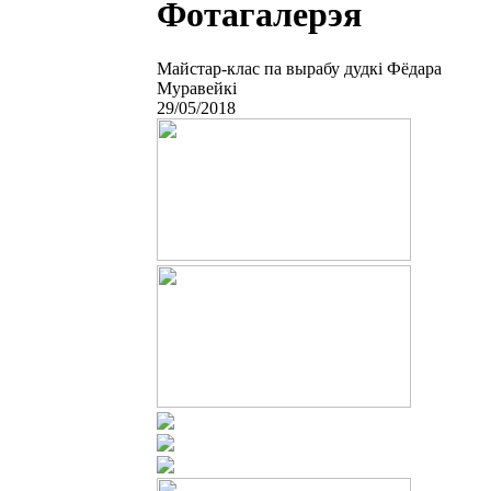
Фотагалерэя
Майстар-клас па вырабу дудкі Фёдара
Муравейкі
29/05/2018